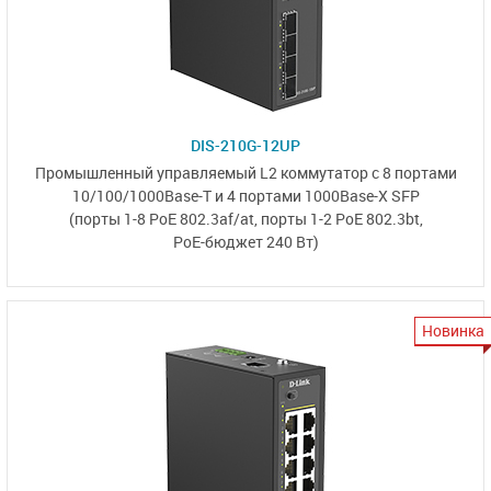
DIS-210G-12UP
Промышленный управляемый L2 коммутатор с 8 портами
10/100/1000Base-T и
4 портами 1000Base-X SFP
(порты 1-8 PoE 802.3af/at,
порты 1-2 PoE 802.3bt,
PoE-бюджет 240 Вт)
Новинка