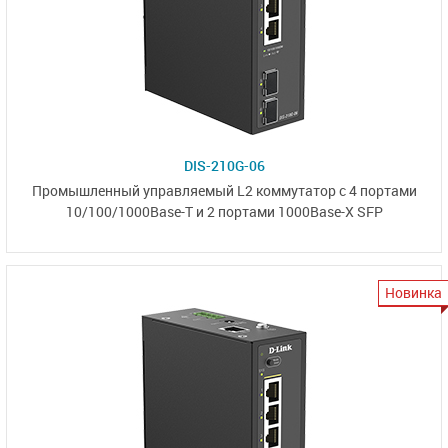
DIS-210G-06
Промышленный управляемый L2 коммутатор
с 4 портами
10/100/1000Base-T
и
2 портами 1000Base-X SFP
Новинка