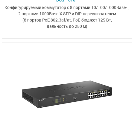
Конфигурируемый коммутатор с 8 портами 10/100/1000Base-T,
2 портами 1000Base-X SFP
и
DIP-переключателем
(8 портов PoE 802.3af/at,
PoE-бюджет 125 Вт,
дальность до 250 м)