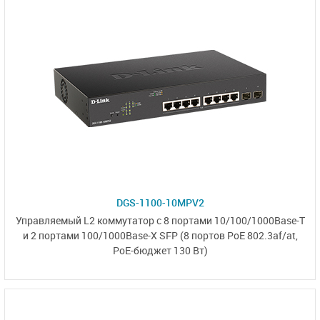
DGS-1100-10MPV2
Управляемый L2
коммутатор с 8 портами
10/100/1000Base-T
и 2 портами
100/1000Base-X SFP
(8 портов PoE 802.3af/at,
PoE-бюджет 130 Вт)