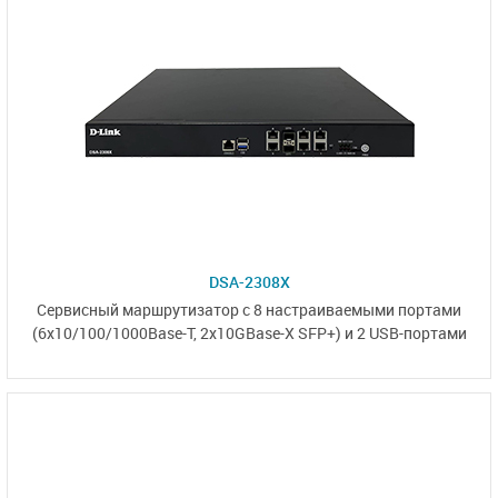
DSA-2308X
Сервисный маршрутизатор
с 8 настраиваемыми
портами
(6x10/100/1000Base-T,
2x10GBase-X SFP+)
и
2 USB-портами