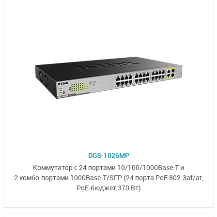
DGS-1026MP
Коммутатор с 24 портами
10/100/1000Base-T
и
2 комбо-портами
1000Base-T/SFP
(24 порта PoE 802.3af/at,
PoE-бюджет 370 Вт)