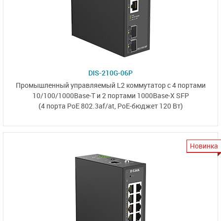
DIS-210G-06P
Промышленный управляемый L2 коммутатор
с 4 портами
10/100/1000Base-T
и
2 портами 1000Base-X SFP
(4 порта PoE 802.3af/at,
PoE-бюджет 120 Вт)
Новинка