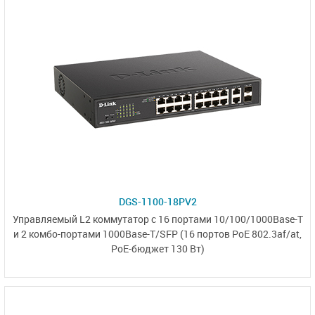
DGS-1100-18PV2
Управляемый L2
коммутатор с 16 портами
10/100/1000Base-T
и
2 комбо-портами
1000Base-T/SFP
(16 портов PoE 802.3af/at,
PoE-бюджет 130 Вт)