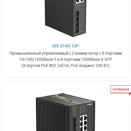
DIS-210G-12P
Промышленный управляемый L2 коммутатор
с 8 портами
10/100/1000Base-T
и
4 портами 1000Base-X SFP
(8 портов PoE 802.3af/at,
PoE-бюджет 240 Вт)
Новинка