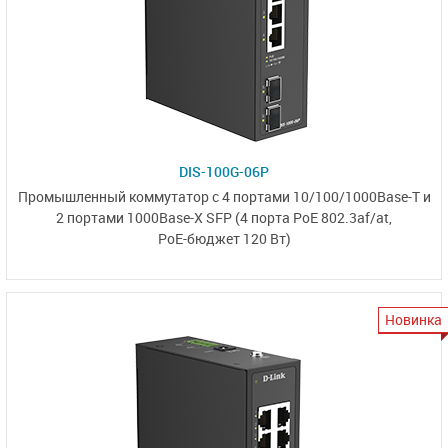
DIS-100G-06P
Промышленный коммутатор с 4 портами
10/100/1000Base-T
и
2 портами
1000Base-X SFP
(4 порта PoE 802.3af/at,
PoE-бюджет 120 Вт)
Новинка