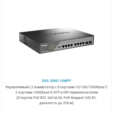
DSS-200G-10MPP
Управляемый L2 коммутатор с
8 портами
10/100/1000Base-T,
2 портами 1000Base-X SFP
и
DIP-переключателем
(8 портов PoE 802.3af/at/bt,
PoE-бюджет 242 Вт,
дальность до 250 м)