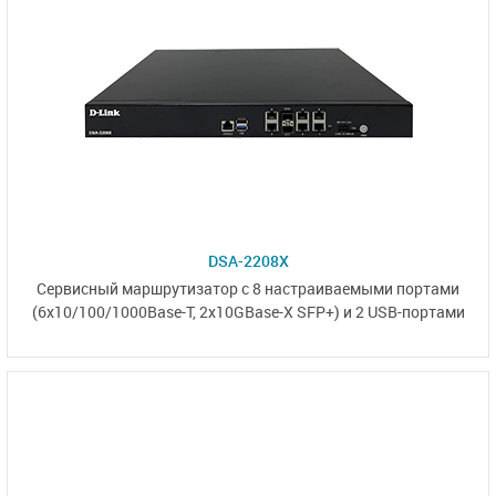
DSA-2208X
Сервисный маршрутизатор
с 8 настраиваемыми
портами
(6x10/100/1000Base-T,
2x10GBase-X SFP+)
и
2 USB-портами