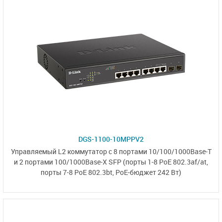
DGS-1100-10MPPV2
Управляемый L2
коммутатор с 8 портами
10/100/1000Base-T
и 2 портами
100/1000Base-X SFP
(порты 1-8 PoE 802.3af/at,
порты 7-8 PoE 802.3bt,
PoE-бюджет 242 Вт)