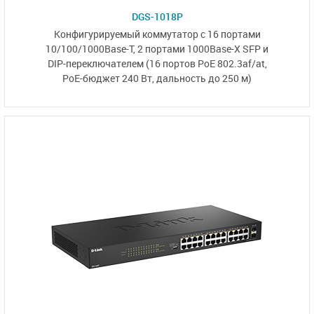
DGS-1018P
Конфигурируемый коммутатор с 16 портами
10/100/1000Base-T,
2 портами 1000Base-X SFP
и
DIP-переключателем
(16 портов PoE 802.3af/at,
PoE-бюджет 240 Вт,
дальность до 250 м)