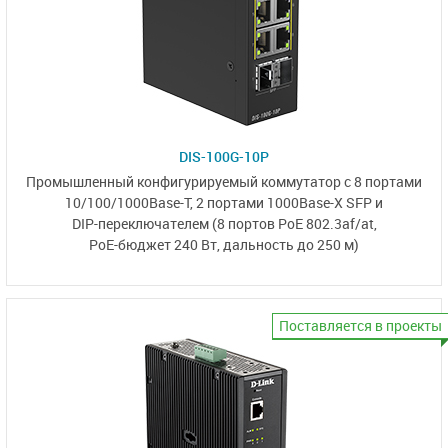
DIS-100G-10P
Промышленный конфигурируемый коммутатор
с 8 портами
10/100/1000Base-T,
2 портами
1000Base-X SFP
и
DIP-переключателем
(8 портов PoE 802.3af/at,
PoE-бюджет 240 Вт,
дальность до 250 м)
Поставляется в проекты