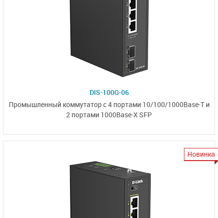
DIS-100G-06
Промышленный коммутатор
с 4 портами
10/100/1000Base-T
и
2 портами 1000Base-X SFP
Новинка