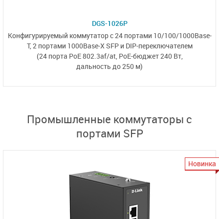
DGS-1026P
Конфигурируемый коммутатор с 24 портами 10/100/1000Base-
T,
2 портами 1000Base-X SFP
и
DIP-переключателем
(24 порта PoE 802.3af/at,
PoE-бюджет 240 Вт,
дальность до 250 м)
Промышленные коммутаторы с
портами SFP
Новинка