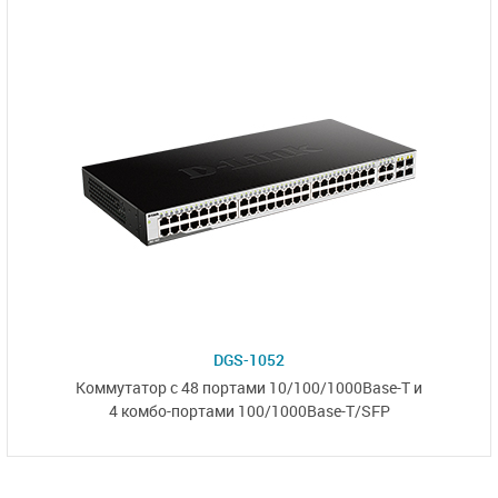
DGS-1052
Коммутатор
с 48 портами
10/100/1000Base-T
и
4 комбо-портами
100/1000Base-T/SFP