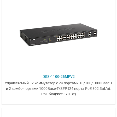
DGS-1100-26MPV2
Управляемый L2 коммутатор с 24 портами 10/100/1000Base-T
и
2 комбо-портами
1000Base-T/SFP
(24 порта PoE 802.3af/at,
PoE-бюджет 370 Вт)