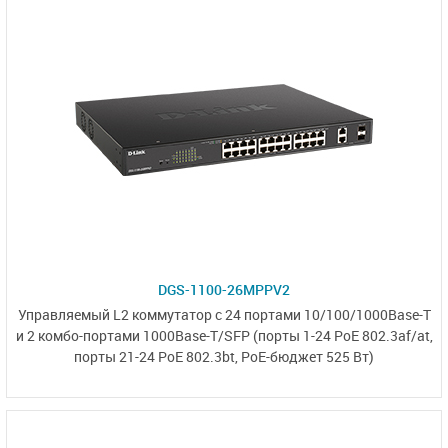
DGS-1100-26MPPV2
Управляемый L2 коммутатор с 24 портами 10/100/1000Base-T
и
2 комбо-портами
1000Base-T/SFP
(порты 1-24 PoE 802.3af/at,
порты 21-24 PoE 802.3bt,
PoE-бюджет 525 Вт)