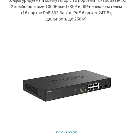
Конфигурируемый коммутатор
с 16 портами 10/100Base-TX,
2 комбо-портами
1000Base-T/SFP
и DIP-переключателем
(16 портов PoE 802.3af/at,
PoE-бюджет 247 Вт,
дальность до 250 м)
DGS-1010P