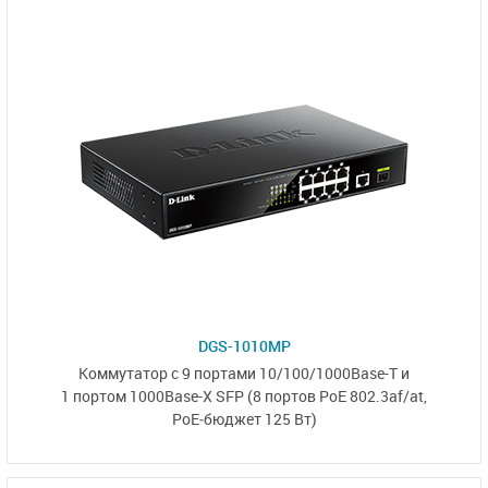
DGS-1010MP
Коммутатор
с 9 портами
10/100/1000Base-T
и
1 портом 1000Base-X SFP
(8 портов PoE 802.3af/at,
PoE‑бюджет 125 Вт)