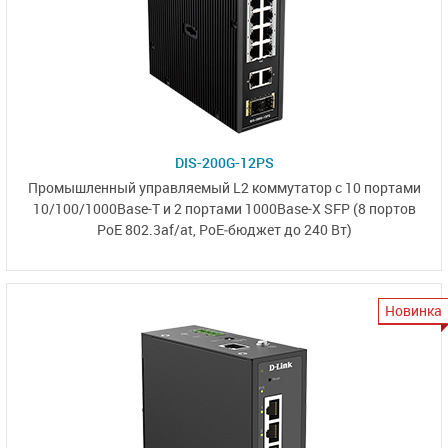
DIS-200G-12PS
Промышленный управляемый L2 коммутатор с 10 портами
10/100/1000Base-T
и 2 портами
1000Base-X SFP
(8 портов
PoE 802.3af/at
,
PoE‑бюджет
до 240 Вт)
Новинка