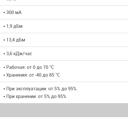
• 300 мА
• 1,9 дБм
• 13,4 дБм
• 3,6 кДж/час
• Рабочая: от 0 до 70 °C
• Хранения: от -40 до 85 °C
• При эксплуатации: от 5% до 95%
• При хранении: от 5% до 95%