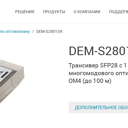
РЕШЕНИЯ
ПРОДУКТЫ
О КОМПАНИИ
ПОДДЕР
по оптоволокну
DEM-S2801SR
DEM-S280
Трансивер SFP28 с 
многомодового оптич
OM4 (до 100 м)
ДОПОЛНИТЕЛЬНОЕ ОБО