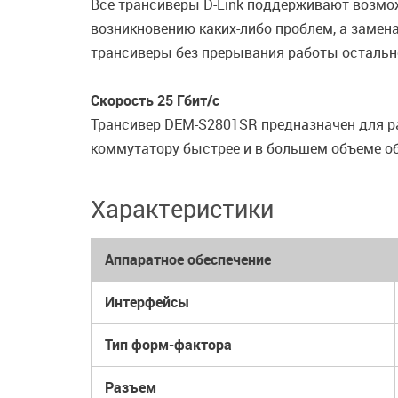
Все трансиверы D-Link поддерживают возмож
возникновению каких-либо проблем, а замен
трансиверы без прерывания работы остально
Скорость 25 Гбит/с
Трансивер DEM-S2801SR предназначен для раб
коммутатору быстрее и в большем объеме об
Характеристики
Аппаратное обеспечение
Интерфейсы
Тип форм-фактора
Разъем