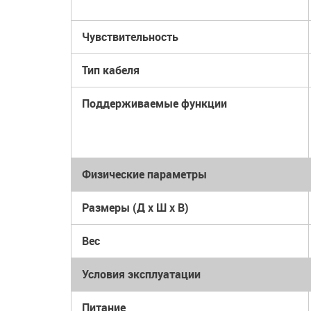
Чувствительность
Тип кабеля
Поддерживаемые функции
Физические параметры
Размеры (Д x Ш x В)
Вес
Условия эксплуатации
Питание