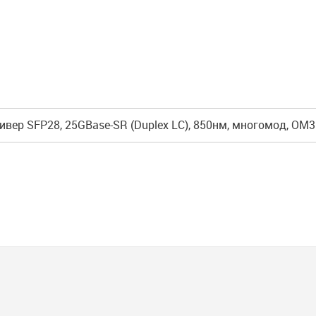
ивер SFP28, 25GBase-SR (Duplex LC), 850нм, многомод, OM3