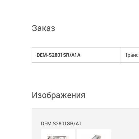
Заказ
DEM-S2801SR/A1A
Транс
Изображения
DEM-S2801SR/A1