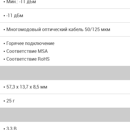
• Мин.: -11 дБм
• -11 дБм
• Многомодовый оптический кабель 50/125 мкм
• Горячее подключение
• Соответствие MSA
• Соответствие RoHS
• 57,3 x 13,7 x 8,5 мм
• 25 г
• 3,3 В