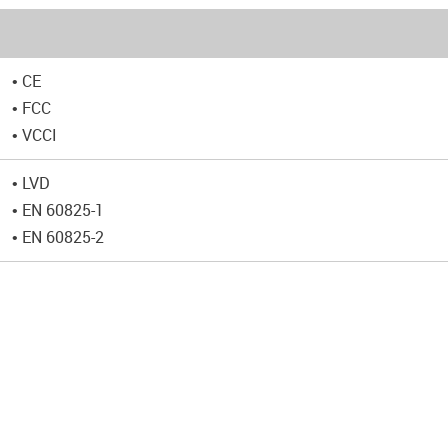
• CE
• FCC
• VCCI
• LVD
• EN 60825-1
• EN 60825-2