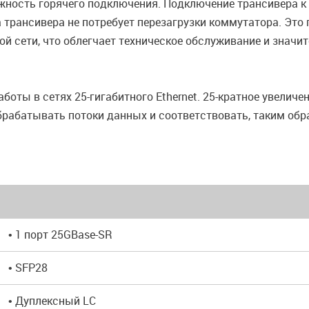
ность горячего подключения. Подключение трансивера к 
а трансивера не потребует перезагрузки коммутатора. Это
й сети, что облегчает техническое обслуживание и значи
оты в сетях 25-гигабитного Ethernet. 25-кратное увеличен
рабатывать потоки данных и соответствовать, таким обра
• 1 порт 25GBase-SR
• SFP28
• Дуплексный LC