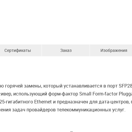
Сертификаты
Заказ
Изображения
ю горячей замены, который устанавливается в порт SFP28
сивер, использующий форм-фактор Small Form-factor Plugg
5-гигабитного Ethernet и предназначен для дата-центров
шения задач провайдеров телекоммуникационных услуг.