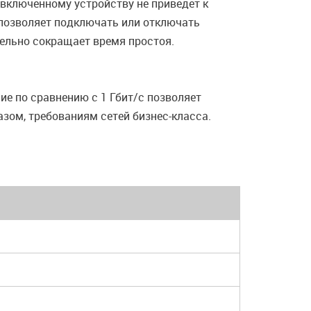
включенному устройству не приведет к
 позволяет подключать или отключать
тельно сокращает время простоя.
ие по сравнению с 1 Гбит/с позволяет
зом, требованиям сетей бизнес-класса.