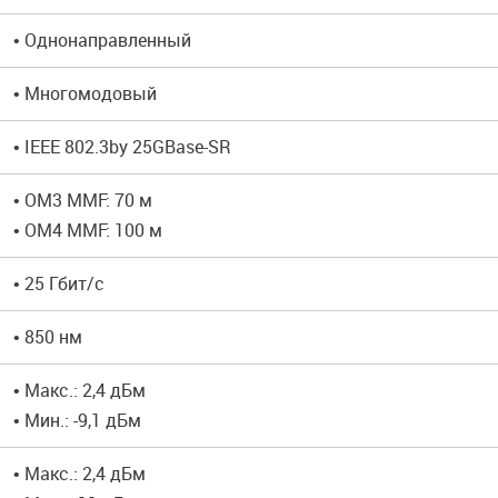
• Однонаправленный
• Многомодовый
• IEEE 802.3by 25GBase-SR
• OM3 MMF: 70 м
• OM4 MMF: 100 м
• 25 Гбит/с
• 850 нм
• Макс.: 2,4 дБм
• Мин.: -9,1 дБм
• Макс.: 2,4 дБм