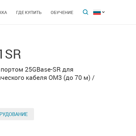
ЖКА
ГДЕ КУПИТЬ
ОБУЧЕНИЕ
1SR
1 портом 25GBase-SR для
еского кабеля OM3 (до 70 м) /
РУДОВАНИЕ