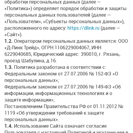
обработки персональных данных (далее —
«Политика») определяет порядок обработки и защиты
персональных данных пользователей (далее —
«Пользователи», «Субъекты персональных данных»),
расположенного по адресу:
https://dlink.ru
(далее —
«Сайт»).
1.2.
Оператором персональных данных является: ООО
«Д-Линк Трейд», ОГРН 1106229004067, ИНН
6229040685, Юридический адрес: 390010, г. Рязань,
проезд Шабулина, д.16.
1.3.
Политика разработана в соответствии с:
Федеральным законом от 27.07.2006 № 152-ФЗ «О
персональных данных»;
Федеральным законом от 27.07.2006 № 149-ФЗ «Об
информации, информационных технологиях и о
защите информации»;
Постановлением Правительства РФ от 01.11.2012 №
1119 «Об утверждении требований к защите
персональных данных».
1.4.
Использование Сайта означает согласие
Пользователя с настоящей Политикой и указанными в