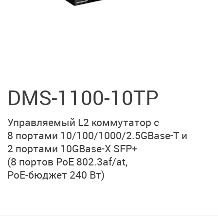
DMS-1100-10TP
Управляемый L2 коммутатор с
8 портами
10/100/1000/2.5GBase-T
и
2 портами
10GBase-X SFP+
(8 портов PoE 802.3af/at,
PoE‑бюджет 240 Вт)