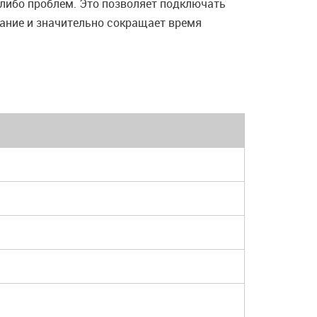
-либо проблем. Это позволяет подключать
вание и значительно сокращает время