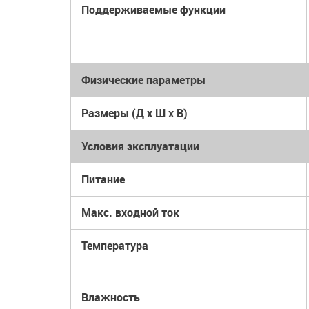
Поддерживаемые функции
Физические параметры
Размеры (Д x Ш x В)
Условия эксплуатации
Питание
Макс. входной ток
Температура
Влажность