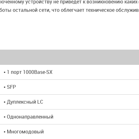
юченному устройству не приведет к возникновению каких
боты остальной сети, что облегчает техническое обслужи
• 1 порт 1000Base-SX
• SFP
• Дуплексный LC
• Однонаправленный
• Многомодовый