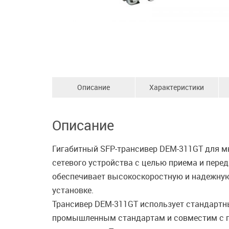
Описание
Характеристики
Описание
Гигабитный SFP-трансивер DEM-311GT для мно
сетевого устройства с целью приема и пере
обеспечивает высокоскоростную и надежную п
установке.
Трансивер DEM-311GT использует стандартны
промышленным стандартам и совместим с ги