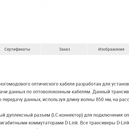
Сертификаты
Заказ
Изображения
гомодового оптического кабеля разработан для установки 
дачи данных по оптоволоконным кабелям. Данный трансив
ередачу данных, используя длину волны 850 нм, на расст
й дуплексный разъем (LC-коннектор) для подключения оп
габитными коммутаторами D-Link. Все трансиверы D-Lin