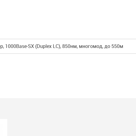
р, 1000Base-SX (Duplex LC), 850нм, многомод, до 550м