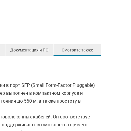
Документация и ПО
Смотрите также
в порт SFP (Small Form-Factor Pluggable)
ер выполнен в компактном корпусе и
ояния до 550 м, а также простоту в
товолоконных кабелей. Он соответствует
k поддерживают возможность горячего