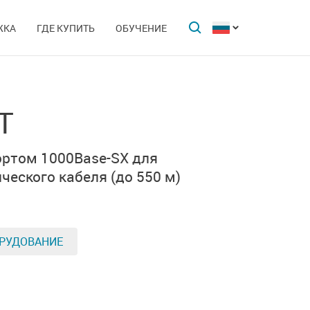
ЖКА
ГДЕ КУПИТЬ
ОБУЧЕНИЕ
T
ортом
1000Base-SX
для
ческого кабеля
(до 550 м)
РУДОВАНИЕ