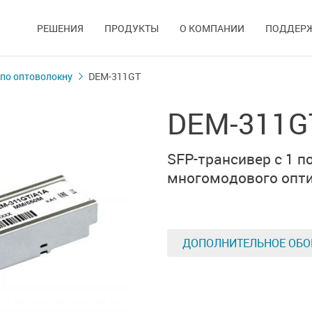
РЕШЕНИЯ
ПРОДУКТЫ
О КОМПАНИИ
ПОДДЕР
по оптоволокну
DEM-311GT
DEM-311G
SFP-трансивер
с 1 п
многомодового опти
ДОПОЛНИТЕЛЬНОЕ ОБО