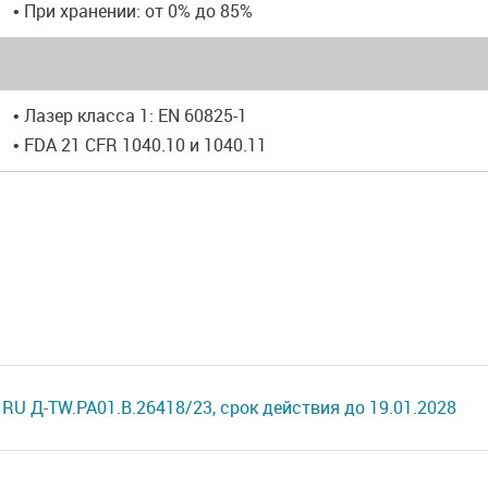
• При хранении: от 0% до 85%
• Лазер класса 1: EN 60825-1
• FDA 21 CFR 1040.10 и 1040.11
RU Д-TW.РА01.В.26418/23, срок действия до 19.01.2028