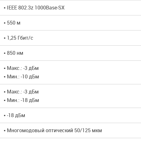
• IEEE 802.3z 1000Base-SX
• 550 м
• 1,25 Гбит/с
• 850 нм
• Макс.: -3 дБм
• Мин.: -10 дБм
• Макс.: -3 дБм
• Мин.: -18 дБм
• -18 дБм
• Многомодовый оптический 50/125 мкм