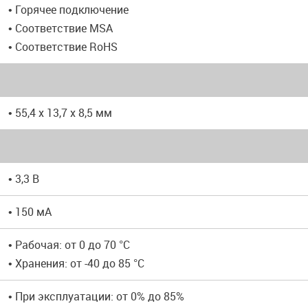
• Горячее подключение
• Соответствие MSA
• Соответствие RoHS
• 55,4 x 13,7 x 8,5 мм
• 3,3 В
• 150 мА
• Рабочая: от 0 до 70 °C
• Хранения: от -40 до 85 °C
• При эксплуатации: от 0% до 85%