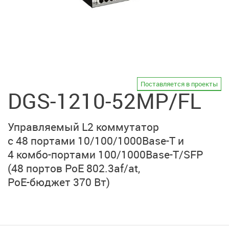
Поставляется в проекты
DGS-1210-52MP/FL
Управляемый L2 коммутатор
с 48 портами
10/100/1000Base-T
и
4 комбо-портами
100/1000Base-T/SFP
(48 портов PoE 802.3af/at
,
PoE-бюджет 370 Вт)