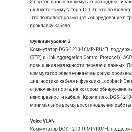
8 портов данного коммутатора поддерживают
бюджете коммутатора 130 Вт, что позволяет
Это позволяет размещать оборудование в т
прокладку кабеля.
Функции уровня 2
Коммутатор DGS-1210-10MP/RU/FL поддерживае
(STP) и Link Aggregation Control Protocol (
повышения надежности передачи данных. По
коммутатор обеспечивает высокую производ
диагностики кабеля и функцию Loopback Dete
отключения порта, на котором обнаружена пе
неисправности кабеля. Кроме того, DGS-1210
минимальное время восстановления работы к
Voice VLAN
Коммутатор DGS-1210-10MP/RU/FL поддержив