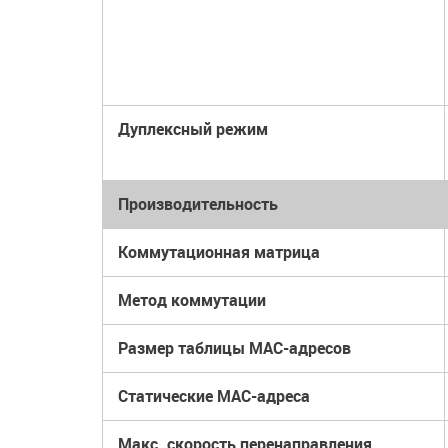
Дуплексный режим
Производительность
Коммутационная матрица
Метод коммутации
Размер таблицы МАС-адресов
Статические MAC-адреса
Макс. скорость перенаправления