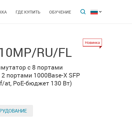
ЖКА
ГДЕ КУПИТЬ
ОБУЧЕНИЕ
Новинка
-10MP/RU/FL
мутатор с 8 портами
и
2 портами
1000Base-Х SFP
/at,
PoE-бюджет 130 Вт)
РУДОВАНИЕ