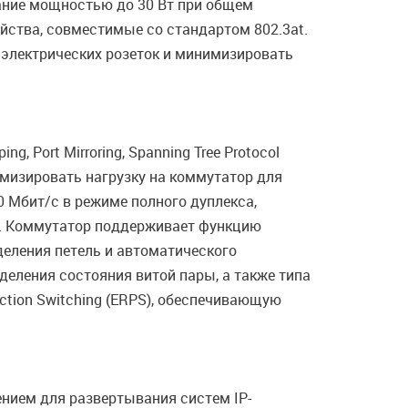
тание мощностью до 30 Вт при общем
йства, совместимые со стандартом 802.3at.
 электрических розеток и минимизировать
Port Mirroring, Spanning Tree Protocol
птимизировать нагрузку на коммутатор для
 Мбит/с в режиме полного дуплекса,
т. Коммутатор поддерживает функцию
деления петель и автоматического
деления состояния витой пары, а также типа
ction Switching (ERPS), обеспечивающую
нием для развертывания систем IP-