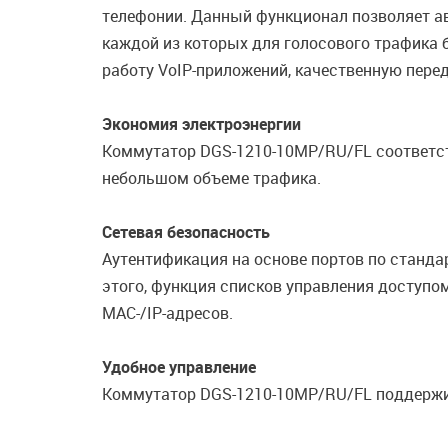
телефонии. Данный функционал позволяет ав
каждой из которых для голосового трафика
работу VoIP-приложений, качественную пере
Экономия электроэнергии
Коммутатор DGS-1210-10MP/RU/FL соответству
небольшом объеме трафика.
Сетевая безопасность
Аутентификация на основе портов по станда
этого, функция списков управления доступо
MAC-/IP-адресов.
Удобное управление
Коммутатор DGS-1210-10MP/RU/FL поддержива