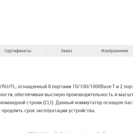
Сертификаты
Заказ
Изображения
RU/FL, оснащенный 8 портами 10/100/1000Base-T и 2 порт
ности, обеспечивая высокую производительность и масшт
командной строки (CLI). Данный коммутатор оснащен пас
 продлить срок эксплуатации устройства.