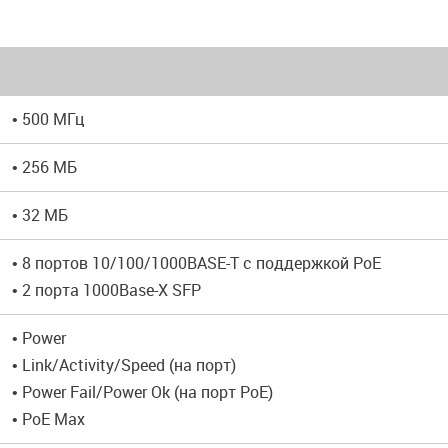
• 500 МГц
• 256 MБ
• 32 МБ
• 8 портов 10/100/1000BASE-T с поддержкой PoE
• 2 порта 1000Base-Х SFP
• Power
• Link/Activity/Speed (на порт)
• Power Fail/Power Ok (на порт PoE)
• PoE Max