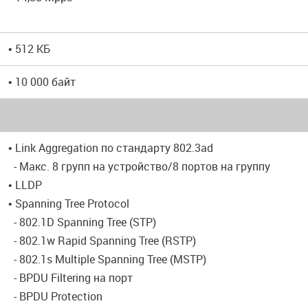
• 512 КБ
• 10 000 байт
• Link Aggregation по стандарту 802.3ad
- Макс. 8 групп на устройство/8 портов на группу
• LLDP
• Spanning Tree Protocol
- 802.1D Spanning Tree (STP)
- 802.1w Rapid Spanning Tree (RSTP)
- 802.1s Multiple Spanning Tree (MSTP)
- BPDU Filtering на порт
- BPDU Protection