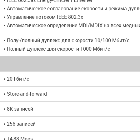
• IEEE 802.3az Energy-Efficient Ethernet
• Автоматическое согласование скорости и режима дупл
• Управление потоком IEEE 802.3x
• Автоматическое определение MDI/MDIX на всех медны
• Полу-/полный дуплекс для скорости 10/100 Мбит/с
• Полный дуплекс для скорости 1000 Мбит/с
• 20 Гбит/с
• Store-and-forward
• 8K записей
• 256 записей
• 14,88 Mpps