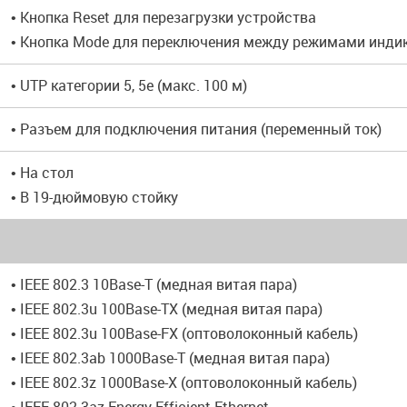
• Кнопка Reset для перезагрузки устройства
• Кнопка Mode для переключения между режимами инди
• UTP категории 5, 5e (макс. 100 м)
• Разъем для подключения питания (переменный ток)
• На стол
• В 19-дюймовую стойку
• IEEE 802.3 10Base-T (медная витая пара)
• IEEE 802.3u 100Base-TX (медная витая пара)
• IEEE 802.3u 100Base-FX (оптоволоконный кабель)
• IEEE 802.3ab 1000Base-T (медная витая пара)
• IEEE 802.3z 1000Base-X (оптоволоконный кабель)