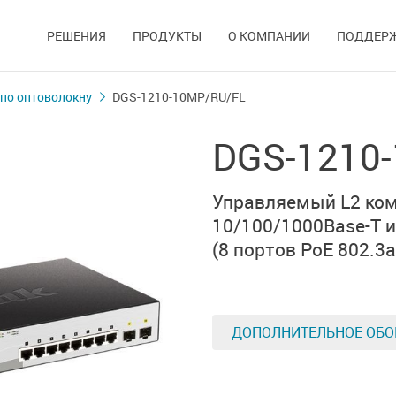
РЕШЕНИЯ
ПРОДУКТЫ
О КОМПАНИИ
ПОДДЕР
по оптоволокну
DGS-1210-10MP/RU/FL
DGS-1210
Управляемый L2 ком
10/100/1000Base-T
(8 портов PoE 802.3af
ДОПОЛНИТЕЛЬНОЕ ОБО