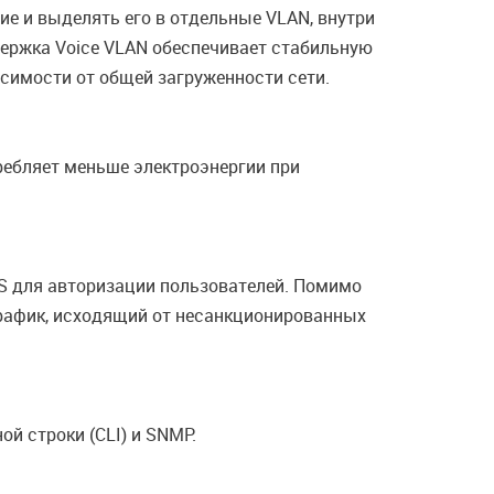
е и выделять его в отдельные VLAN, внутри
держка Voice VLAN обеспечивает стабильную
симости от общей загруженности сети.
требляет меньше электроэнергии при
US для авторизации пользователей. Помимо
трафик, исходящий от несанкционированных
й строки (CLI) и SNMP.