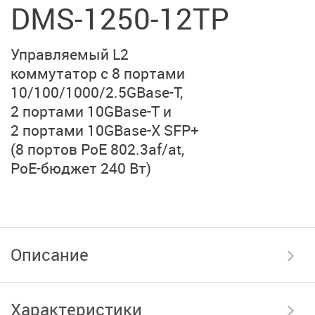
DMS-1250-12TP
Управляемый L2
коммутатор с 8 портами
10/100/1000/2.5GBase-T,
2 портами 10GBase-T и
2 портами 10GBase-X SFP+
(8 портов PoE 802.3af/at,
PoE-бюджет 240 Вт)
Описание
Характеристики