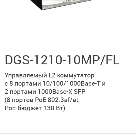
DGS-1210-10MP/FL
Управляемый L2 коммутатор
с 8 портами
10/100/1000Base-T
и
2 портами
1000Base-X SFP
(8 портов PoE 802.3af/at
,
PoE-бюджет 130 Вт)