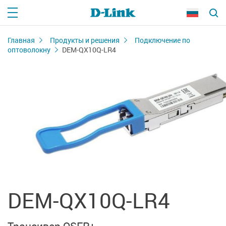
Главная
Продукты и решения
Подключение по
оптоволокну
DEM-QX10Q-LR4
DEM-QX10Q-LR4
Трансивер QSFP+