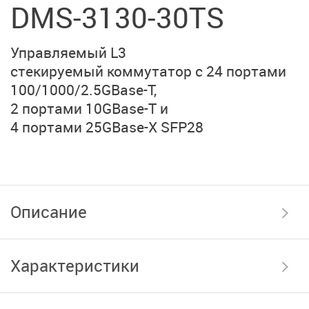
DMS-3130-30TS
Управляемый L3
стекируемый коммутатор
с 24 портами
100/1000/2.5GBase-T,
2 портами 10GBase-T и
4 портами 25GBase-X SFP28
Описание
Характеристики