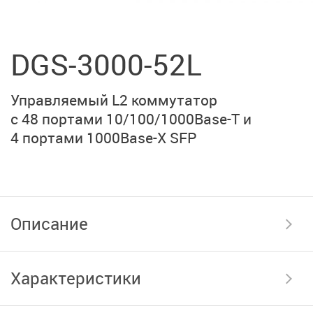
DGS-3000-52L
Управляемый L2 коммутатор
с 48 портами
10/100/1000Base-T
и
4 портами 1000Base-X SFP
Описание
Характеристики