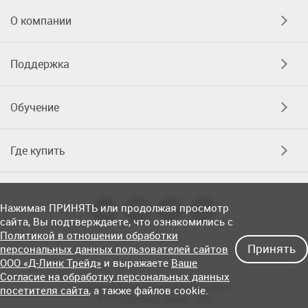
О компании
Поддержка
Обучение
Где купить
Нажимая ПРИНЯТЬ или продолжая просмотр
сайта, Вы подтверждаете, что ознакомились с
Политикой в отношении обработки
Принять
персональных данных пользователей сайтов
ООО «Д-Линк Трейд»
и выражаете
Ваше
Согласие на обработку персональных данных
Соглашение об использовании сайта
посетителя сайта
, а также файлов cookie.
© OOO «Д-Линк Трейд» 2026