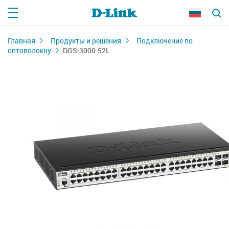
Главная
Продукты и решения
Подключение по
оптоволокну
DGS-3000-52L