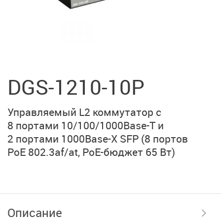
DGS-1210-10P
Управляемый L2 коммутатор с
8 портами
10/100/1000Base-T
и
2 портами
1000Base-X SFP
(
8 портов
PoE 802.3af/at,
PoE-бюджет 65 Вт)
Описание