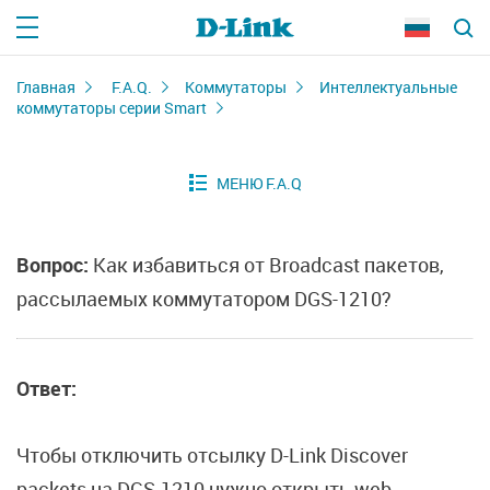
Главная
F.A.Q.
Коммутаторы
Интеллектуальные
коммутаторы серии Smart
Вопрос:
Как избавиться от Broadcast пакетов,
рассылаемых коммутатором DGS-1210?
Ответ:
Чтобы отключить отсылку D-Link Discover
packets на DGS-1210 нужно открыть web-