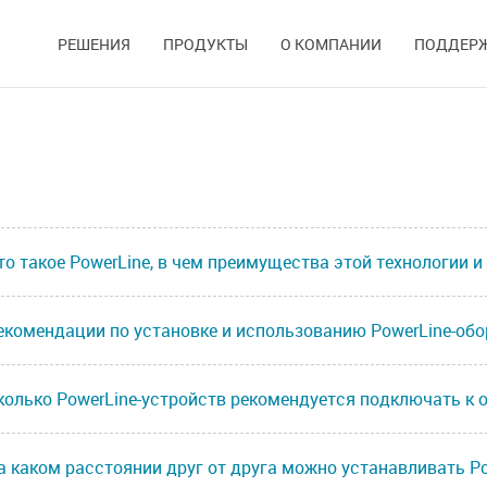
РЕШЕНИЯ
ПРОДУКТЫ
О КОМПАНИИ
ПОДДЕР
то такое PowerLine, в чем преимущества этой технологии и
екомендации по установке и использованию PowerLine-об
колько PowerLine-устройств рекомендуется подключать к 
а каком расстоянии друг от друга можно устанавливать P