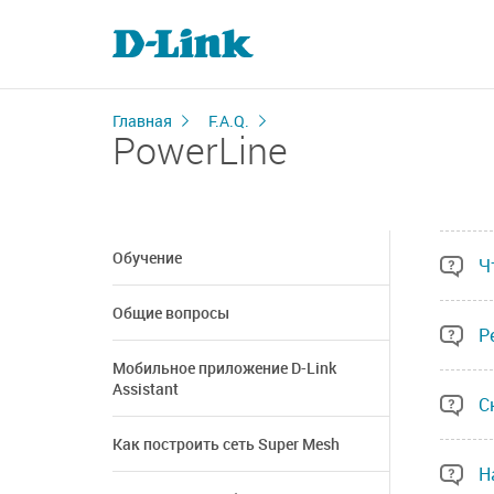
Главная
F.A.Q.
PowerLine
Обучение
Ч
Общие вопросы
Р
Мобильное приложение D-Link
Assistant
С
Как построить сеть Super Mesh
Н