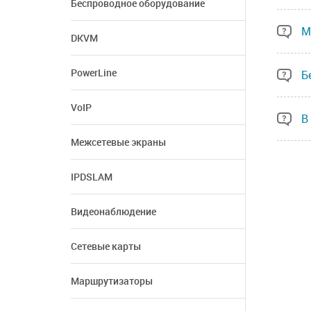
Беспроводное оборудование
М
DKVM
PowerLine
Б
VoIP
В
Межсетевые экраны
IPDSLAM
Видеонаблюдение
Сетевые карты
Маршрутизаторы