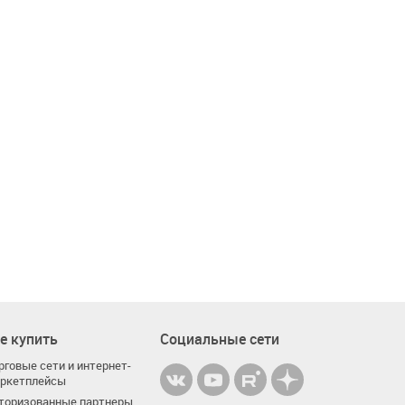
е купить
Социальные сети
рговые сети и интернет-
ркетплейсы
торизованные партнеры