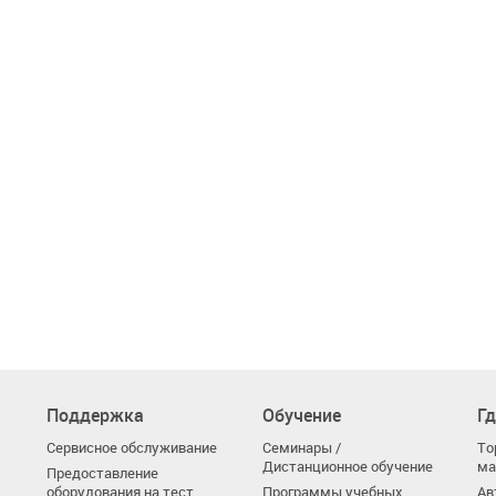
Поддержка
Обучение
Гд
Сервисное обслуживание
Семинары /
То
Дистанционное обучение
ма
Предоставление
оборудования на тест
Программы учебных
Ав