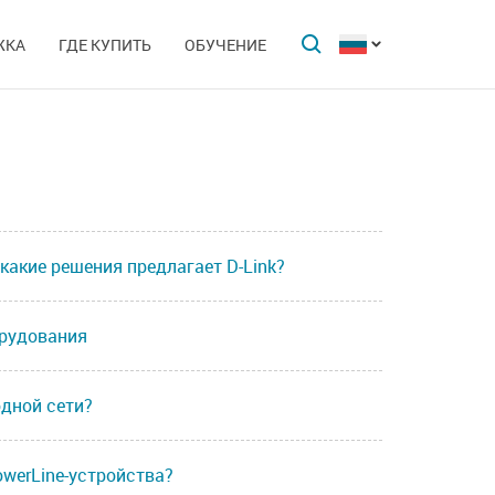
ЖКА
ГДЕ КУПИТЬ
ОБУЧЕНИЕ
 какие решения предлагает D-Link?
орудования
одной сети?
owerLine-устройства?