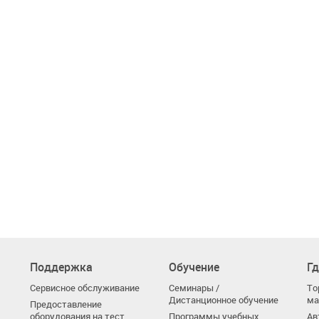
Поддержка
Обучение
Гд
Сервисное обслуживание
Семинары /
То
Дистанционное обучение
ма
Предоставление
оборудования на тест
Программы учебных
Ав