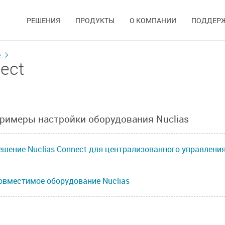
РЕШЕНИЯ
ПРОДУКТЫ
О КОМПАНИИ
ПОДДЕР
е
ect
римеры настройки оборудования Nuclias
ешение Nuclias Connect для централизованного управлени
овместимое оборудование Nuclias