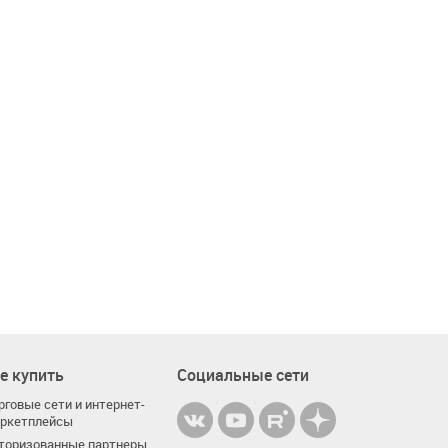
е купить
Социальные сети
рговые сети и интернет-
ркетплейсы
торизованные партнеры