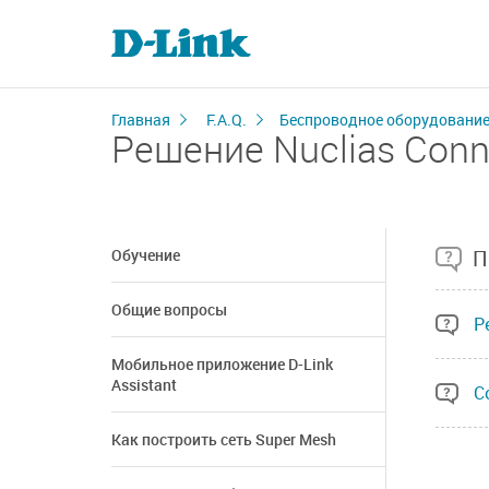
Главная
F.A.Q.
Беспроводное оборудовани
Решение Nuclias Conn
Обучение
П
Общие вопросы
Р
Мобильное приложение D-Link
Assistant
С
Как построить сеть Super Mesh