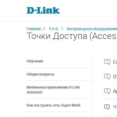
Главная
F.A.Q.
Беспроводное оборудовани
Точки Доступа (Access
Обучение
С
Общие вопросы
D
Мобильное приложение D-Link
А
Assistant
Как построить сеть Super Mesh
Ч