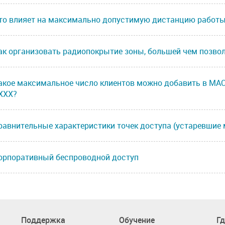
то влияет на максимально допустимую дистанцию работы
ак организовать радиопокрытие зоны, большей чем позвол
акое максимальное число клиентов можно добавить в MAC f
XXX?
равнительные характеристики точек доступа (устаревшие 
орпоративный беспроводной доступ
Поддержка
Обучение
Гд