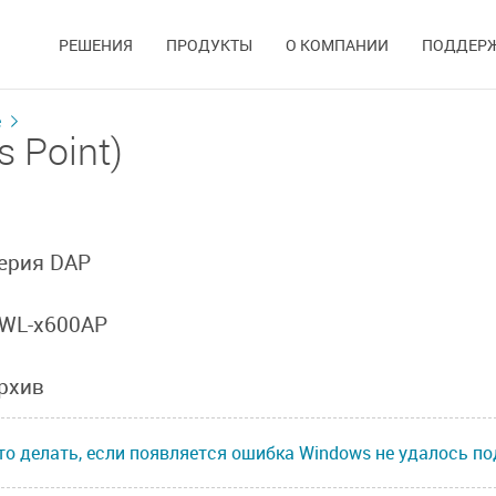
РЕШЕНИЯ
ПРОДУКТЫ
О КОМПАНИИ
ПОДДЕР
е
 Point)
ерия DAP
WL-x600AP
рхив
то делать, если появляется ошибка Windows не удалось по