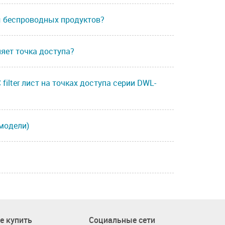
 беспроводных продуктов?
яет точка доступа?
ilter лист на точках доступа серии DWL-
модели)
е купить
Социальные сети