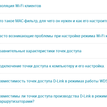
золяция Wi-Fi клиентов
то такое MAC-фильтр, для чего он нужен и как его настроит
асто возникающие проблемы при настройке режима Wi-Fi 
равнительные характеристики точек доступа
одключение точки доступа к компьютеру и его настройка.
овместимость точек доступа D-Link в режимах работы WDS
овместимы ли точки доступа производства D-Link в режиме
аршрутизаторами?