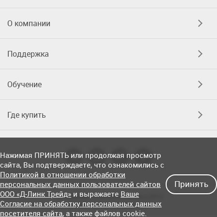
О компании
Поддержка
Обучение
Где купить
Нажимая ПРИНЯТЬ или продолжая просмотр
сайта, Вы подтверждаете, что ознакомились с
Политикой в отношении обработки
Принять
персональных данных пользователей сайтов
ООО «Д-Линк Трейд»
и выражаете
Ваше
Соглашение об использовании сайта
Согласие на обработку персональных данных
© OOO «Д-Линк Трейд» 2026
посетителя сайта
, а также файлов cookie.