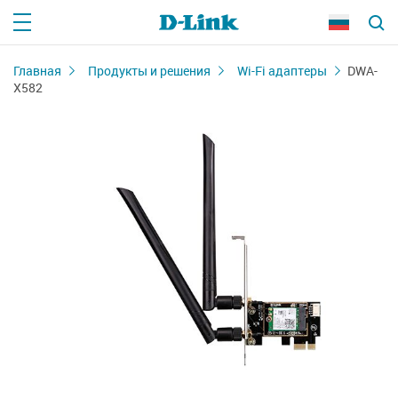
Главная
Продукты и решения
Wi-Fi адаптеры
DWA-
X582