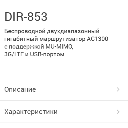
DIR-853
Беспроводной двухдиапазонный
гигабитный маршрутизатор
AC1300
с поддержкой MU-MIMO,
3G/LTE и USB-портом
Описание
Характеристики