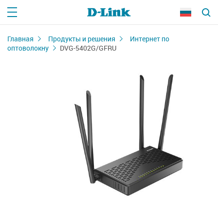
Главная
Продукты и решения
Интернет по
оптоволокну
DVG-5402G/GFRU