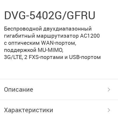
DVG-5402G/GFRU
Беспроводной двухдиапазонный
гигабитный маршрутизатор
AC1200
с оптическим WAN-портом,
поддержкой MU-MIMO,
3G/LTE, 2 FXS-портами
и USB-портом
Описание
Характеристики