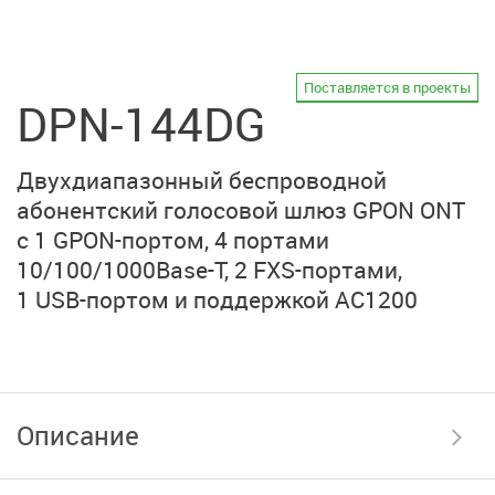
Поставляется в проекты
DPN-144DG
Двухдиапазонный беспроводной
абонентский голосовой шлюз
GPON ONT
с
1 GPON-портом
, 4 портами
10/100/1000Base-T,
2 FXS-портами
,
1 USB-портом
и поддержкой AC1200
Описание