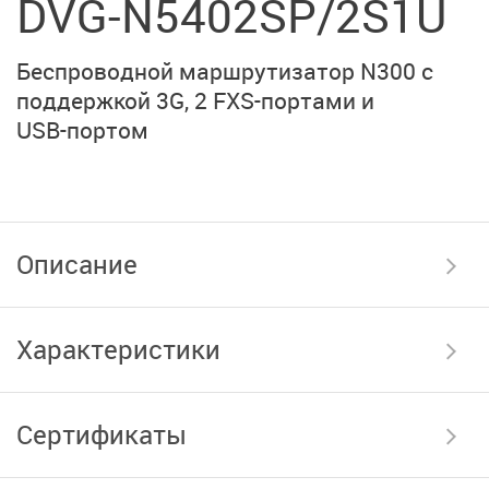
DVG-N5402SP/2S1U
Беспроводной маршрутизатор N300 с
поддержкой 3G,
2 FXS-портами
и
USB-портом
Описание
Характеристики
Сертификаты