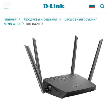
Главная
Продукты и решения
Бесшовный роуминг
Mesh Wi-Fi
DIR-842/R7