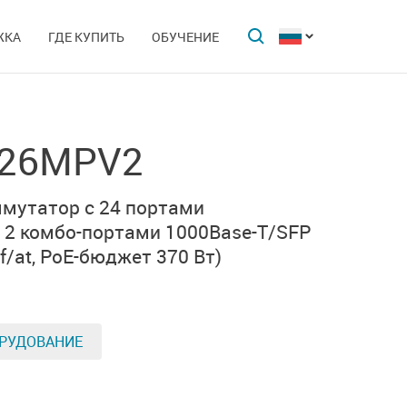
ЖКА
ГДЕ КУПИТЬ
ОБУЧЕНИЕ
-26MPV2
мутатор с 24 портами
и
2 комбо-портами
1000Base-T/SFP
/at,
PoE-бюджет 370 Вт)
РУДОВАНИЕ