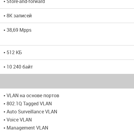
• Store-and-forward
• 8K записей
• 38,69 Mpps
• 512 КБ
• 10 240 байт
• VLAN на основе портов
• 802.1Q Tagged VLAN
• Auto Surveillance VLAN
• Voice VLAN
• Management VLAN