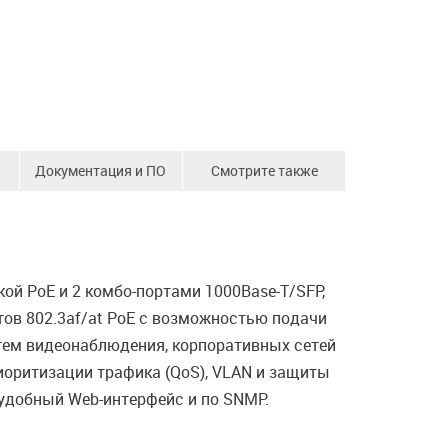
Документация и ПО
Смотрите также
й PoE и 2 комбо-портами 1000Base-T/SFP,
тов 802.3af/at PoE с возможностью подачи
стем видеонаблюдения, корпоративных сетей
иоритизации трафика (QoS), VLAN и защиты
 удобный Web-интерфейс и по SNMP.