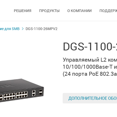
РЕШЕНИЯ
ПРОДУКТЫ
О КОМПАНИИ
ПОДДЕР
ие для SMB
DGS-1100-26MPV2
DGS-1100
Управляемый L2 ком
10/100/1000Base-T 
(24 порта PoE 802.3af
ДОПОЛНИТЕЛЬНОЕ ОБО