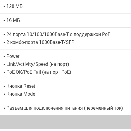
• 128 МБ
• 16 МБ
• 24 порта 10/100/1000Base-T с поддержкой PoE
• 2 комбо-порта 1000Base-T/SFP
• Power
• Link/Activity/Speed (на порт)
• PoE OK/PoE Fail (на порт PoE)
• Кнопка Reset
• Кнопка Mode
• Разъем для подключения питания (переменный ток)