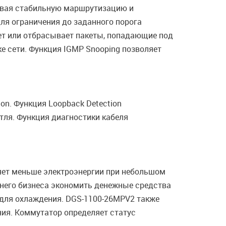
чивая стабильную маршрутизацию и
я ограничения до заданного порога
ет или отбрасывает пакеты, попадающие под
ке сети. Функция IGMP Snooping позволяет
n. Функция Loopback Detection
тля. Функция диагностики кабеля
бляет меньше электроэнергии при небольшом
днего бизнеса экономить денежные средства
 для охлаждения. DGS-1100-26MPV2 также
ия. Коммутатор определяет статус