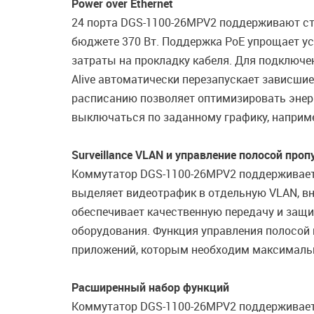
Power over Ethernet
24 порта DGS-1100-26MPV2 поддерживают ст
бюджете 370 Вт. Поддержка PoE упрощает ус
затраты на прокладку кабеля. Для подключе
Alive автоматически перезапускает зависшие
расписанию позволяет оптимизировать энерг
выключаться по заданному графику, наприме
Surveillance VLAN и управление полосой проп
Коммутатор DGS-1100-26MPV2 поддерживает 
выделяет видеотрафик в отдельную VLAN, вн
обеспечивает качественную передачу и защи
оборудования. Функция управления полосой
приложений, которым необходим максимальн
Расширенный набор функций
Коммутатор DGS-1100-26MPV2 поддерживает р