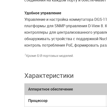
соединения на каждом порту и обеспечивает
Удобное управление
Управление и настройка коммутатора DGS-1
платформы для SNMP-управления D-View 8.
контроллеры для централизованного управл
обнаруживать устройства c поддержкой Nucli
контроль потребления PoE, формировать разл
1
Кроме 5/8-портовых моделей.
Характеристики
Аппаратное обеспечение
Процессор