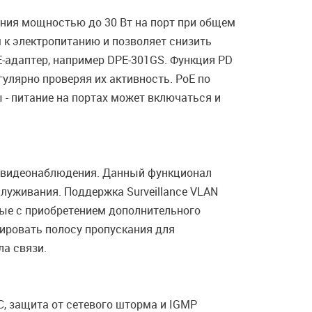
ания мощностью до 30 Вт на порт при общем
 к электропитанию и позволяет снизить
-адаптер, например DPE-301GS. Функция PD
гулярно проверяя их активность. PoE по
 - питание на портах может включаться и
м видеонаблюдения. Данный функционал
луживания. Поддержка Surveillance VLAN
ные с приобретением дополнительного
ировать полосу пропускания для
а связи.
, защита от сетевого шторма и IGMP