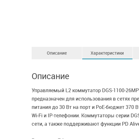
Описание
Характеристики
Описание
Управляемый L2 коммутатор DGS-1100-26MPV2
предназначен для использования в сетях пр
питания до 30 Вт на порт и PoE-бюджет 370
Wi-Fi и IP-телефонии. Коммутаторы серии D
сети, а также поддерживают функции PD Ali