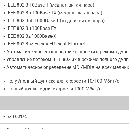
• IEEE 802.3 10Base-T (медная витая пара)
• IEEE 802.3u 100Base-TX (медная витая пара)
• IEEE 802.3ab 1000Base-T (медная витая пара)
• IEEE 802.3u 100Base-FX
• IEEE 802.3z 1000Base-X
• IEEE 802.3az Energy-Efficient Ethernet
• Автоматическое согласование скорости и режима дупл
• Управление потоком IEEE 802.3x в режиме полного дупл
• Автоматическое определение MDI/MDIX на всех медны
• Полу-/полный дуплекс для скорости 10/100 Мбит/с
• Полный дуплекс для скорости 1000 Мбит/с
• 52 Гбит/с