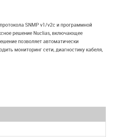
протокола SNMP v1/v2с и программной
сное решение Nuclias, включающее
Решение позволяет автоматически
одить мониторинг сети, диагностику кабеля,