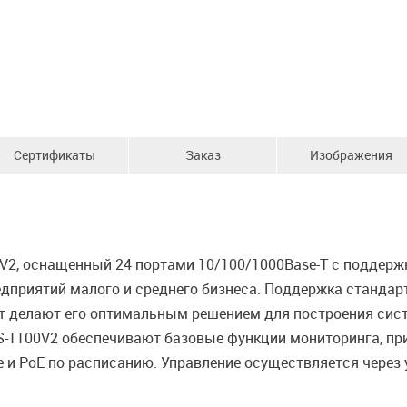
Сертификаты
Заказ
Изображения
, оснащенный 24 портами 10/100/1000Base-T с поддержко
едприятий малого и среднего бизнеса. Поддержка стандар
 Вт делают его оптимальным решением для построения си
GS-1100V2 обеспечивают базовые функции мониторинга, пр
ve и PoE по расписанию. Управление осуществляется через