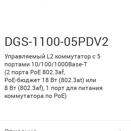
DGS-1100-05PDV2
Управляемый L2 коммутатор с 5
портами
10/100/1000Base-T
(2 порта PoE 802.3af,
PoE-бюджет 18 Вт (802.3at)
или
8 Вт (802.3af),
1 порт для питания
коммутатора по PoE)