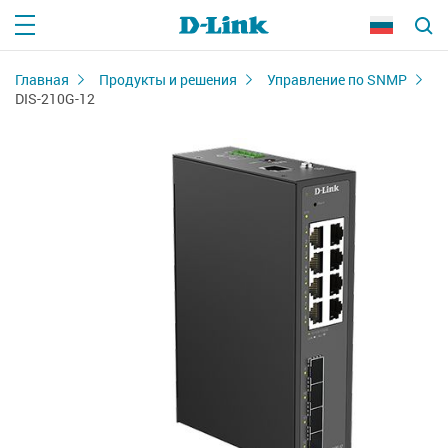
Главная
Продукты и решения
Управление по SNMP
DIS-210G-12