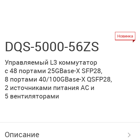
Новинка
DQS-5000-56ZS
Управляемый L3 коммутатор
с 48 портами
25GBase-X SFP28,
8 портами
40/100GBase-X QSFP28,
2 источниками питания AC
и
5 вентиляторами
Описание