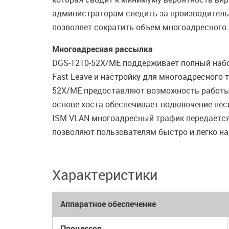
администраторам следить за производитель
позволяет сократить объем многоадресного 
Многоадресная рассылка
DGS-1210-52X/ME поддерживает полный набор 
Fast Leave и настройку для многоадресного
52X/ME предоставляют возможность работы 
основе хоста обеспечивает подключение нес
ISM VLAN многоадресный трафик передается
позволяют пользователям быстро и легко н
Характеристики
Аппаратное обеспечение
Процессор