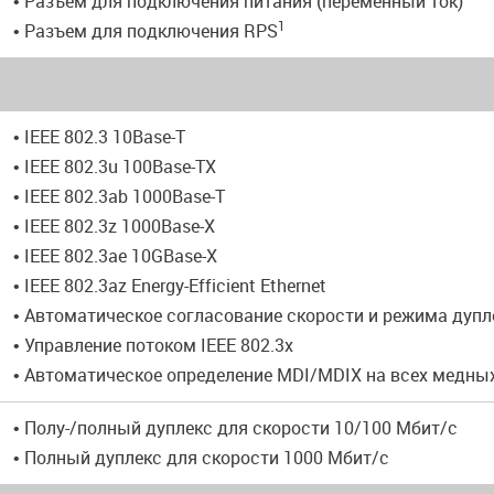
• Разъем для подключения питания (переменный ток)
1
• Разъем для подключения RPS
• IEEE 802.3 10Base-T
• IEEE 802.3u 100Base-TX
• IEEE 802.3ab 1000Base-T
• IEEE 802.3z 1000Base-X
• IEEE 802.3ae 10GBase-X
• IEEE 802.3az Energy-Efficient Ethernet
• Автоматическое согласование скорости и режима дупл
• Управление потоком IEEE 802.3x
• Автоматическое определение MDI/MDIX на всех медны
• Полу-/полный дуплекс для скорости 10/100 Мбит/с
• Полный дуплекс для скорости 1000 Мбит/с