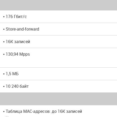
• 176 Гбит/с
• Store-and-forward
• 16K записей
• 130,94 Mpps
• 1,5 МБ
• 10 240 байт
• Таблица MAC-адресов: до 16K записей