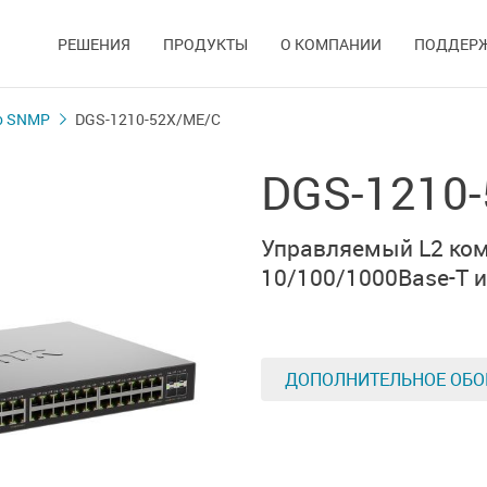
РЕШЕНИЯ
ПРОДУКТЫ
О КОМПАНИИ
ПОДДЕР
о SNMP
DGS-1210-52X/ME/C
DGS-1210
Управляемый L2 ком
10/100/1000Base-T 
ДОПОЛНИТЕЛЬНОЕ ОБО