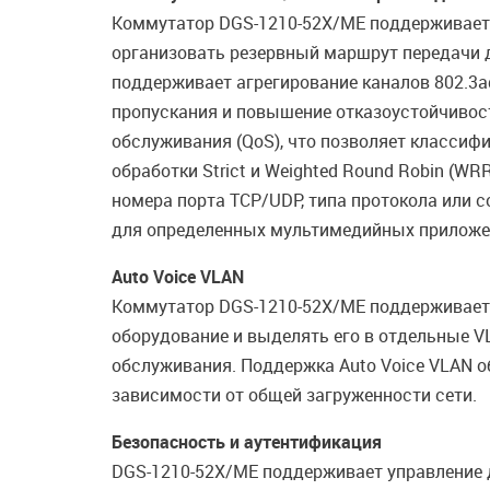
Коммутатор DGS-1210-52X/ME поддерживает пр
организовать резервный маршрут передачи д
поддерживает агрегирование каналов 802.3ad
пропускания и повышение отказоустойчивос
обслуживания (QoS), что позволяет классиф
обработки Strict и Weighted Round Robin (WR
номера порта TCP/UDP, типа протокола или 
для определенных мультимедийных приложений
Auto Voice VLAN
Коммутатор DGS-1210-52X/ME поддерживает A
оборудование и выделять его в отдельные V
обслуживания. Поддержка Auto Voice VLAN о
зависимости от общей загруженности сети.
Безопасность и аутентификация
DGS-1210-52X/ME поддерживает управление д