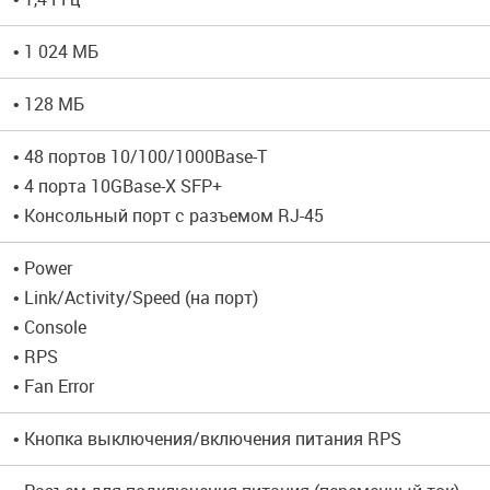
• 1 024 МБ
• 128 МБ
• 48 портов 10/100/1000Base-T
• 4 порта 10GBase-X SFP+
• Консольный порт с разъемом RJ-45
• Power
• Link/Activity/Speed (на порт)
• Console
• RPS
• Fan Error
• Кнопка выключения/включения питания RPS