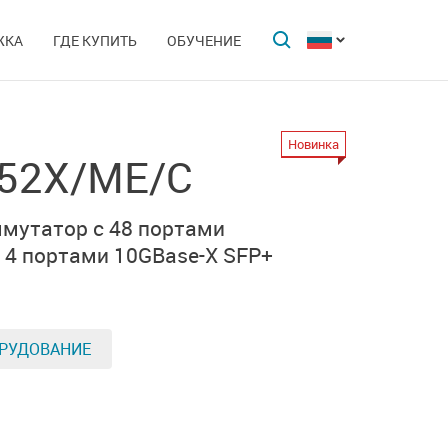
ЖКА
ГДЕ КУПИТЬ
ОБУЧЕНИЕ
Новинка
-52X/ME/C
мутатор с 48 портами
и
4 портами 10GBase-X SFP+
РУДОВАНИЕ