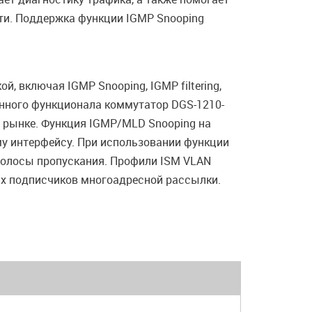
ти. Поддержка функции IGMP Snooping
 включая IGMP Snooping, IGMP filtering,
анного функционала коммутатор DGS-1210-
 рынке. Функция IGMP/MLD Snooping на
му интерфейсу. При использовании функции
полосы пропускания. Профили ISM VLAN
ах подписчиков многоадресной рассылки.