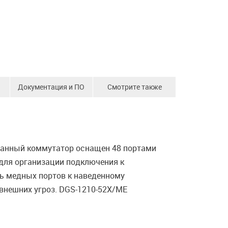
Документация и ПО
Смотрите также
 Данный коммутатор оснащен 48 портами
 для организации подключения к
ть медных портов к наведенному
внешних угроз. DGS-1210-52X/ME