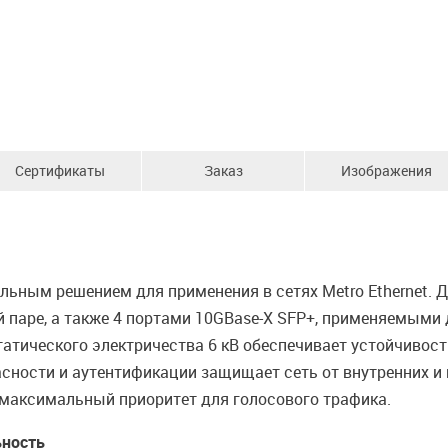
Сертификаты
Заказ
Изображения
льным решением для применения в сетях Metro Ethernet.
й паре, а также 4 портами 10GBase-X SFP+, применяемыми
атического электричества 6 кВ обеспечивает устойчивос
сности и аутентификации защищает сеть от внутренних и 
 максимальный приоритет для голосового трафика.
ьность