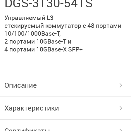
DGS-3130-54TS
Управляемый L3
стекируемый коммутатор
с 48 портами
10/100/1000Base-T,
2 портами 10GBase-T и
4 портами 10GBase-X SFP+
Описание
Характеристики
Сертификаты