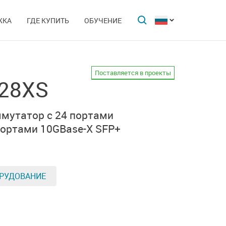
ЖКА
ГДЕ КУПИТЬ
ОБУЧЕНИЕ
Поставляется в проекты
-28XS
ммутатор
с 24 портами
портами 10GBase-X SFP+
РУДОВАНИЕ