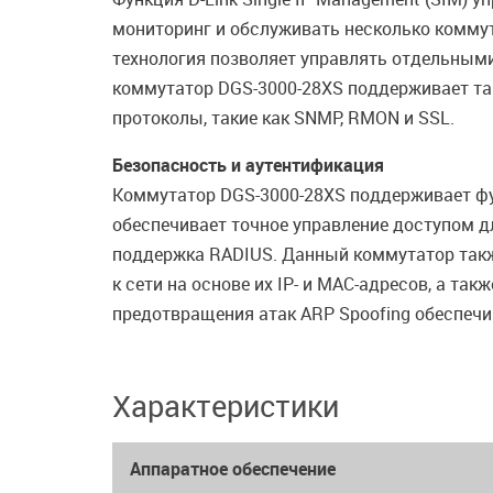
мониторинг и обслуживать несколько коммут
технология позволяет управлять отдельными
коммутатор DGS-3000-28XS поддерживает таки
протоколы, такие как SNMP, RMON и SSL.
Безопасность и аутентификация
Коммутатор DGS-3000-28XS поддерживает фу
обеспечивает точное управление доступом д
поддержка RADIUS. Данный коммутатор также
к сети на основе их IP- и MAC-адресов, а т
предотвращения атак ARP Spoofing обеспечива
Характеристики
Аппаратное обеспечение