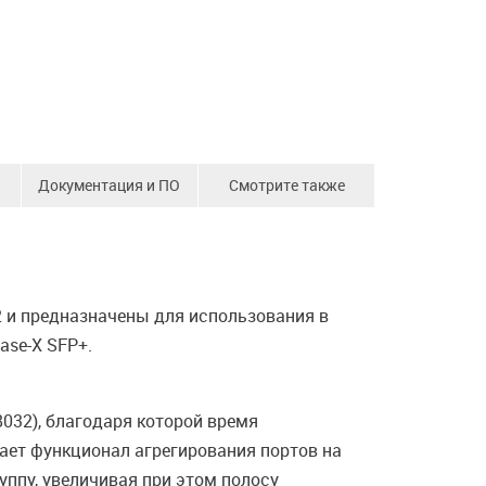
Документация и ПО
Смотрите также
2 и предназначены для использования в
ase-X SFP+.
8032), благодаря которой время
ает функционал агрегирования портов на
уппу, увеличивая при этом полосу