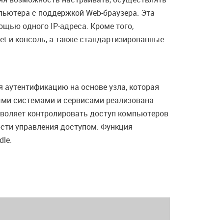
пьютера с поддержкой Web-браузера. Эта
щью одного IP-адреса. Кроме того,
et и консоль, а также стандартизированные
 аутентификацию на основе узла, которая
выми системами и сервисами реализована
зволяет контролировать доступ компьютеров
ности управления доступом. Функция
dle.