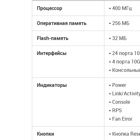
Процессор
• 400 МГц
Оперативная память
• 256 МБ
Flash-память
• 32 МБ
Интерфейсы
• 24 порта 1
• 4 порта 10
• Консольны
Индикаторы
• Power
• Link/Activi
• Console
• RPS
• Fan Error
Кнопки
• Кнопка Res