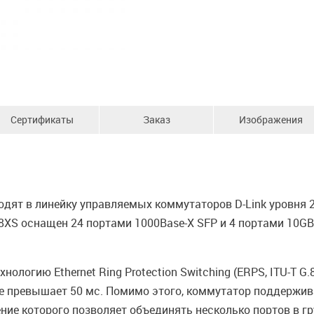
Сертификаты
Заказ
Изображения
дят в линейку управляемых коммутаторов D-Link уровня 
28XS оснащен 24 портами 1000Base-X SFP и 4 портами 10GB
логию Ethernet Ring Protection Switching (ERPS, ITU-T G.
е превышает 50 мс. Помимо этого, коммутатор поддержив
ение которого позволяет объединять несколько портов в гр