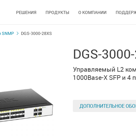
РЕШЕНИЯ
ПРОДУКТЫ
О КОМПАНИИ
ПОДДЕР
о SNMP
DGS-3000-28XS
DGS-3000
Управляемый L2 ко
1000Base-X SFP
и
4 
ДОПОЛНИТЕЛЬНОЕ ОБО