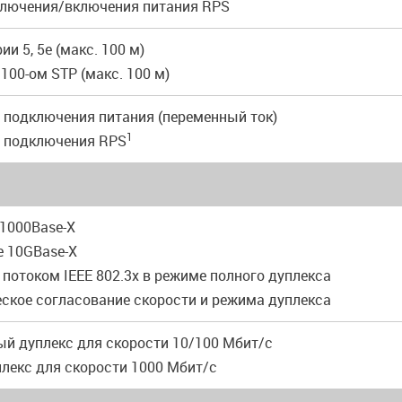
ключения/включения питания RPS
ии 5, 5e (макс. 100 м)
 100-ом STP (макс. 100 м)
я подключения питания (переменный ток)
1
я подключения RPS
z 1000Base-X
ae 10GBase-X
 потоком IEEE 802.3x в режиме полного дуплекса
еское согласование скорости и режима дуплекса
ый дуплекс для скорости 10/100 Мбит/с
плекс для скорости 1000 Мбит/с