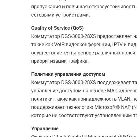
пропускания и повышая отказоустойчивость
сетевыми устройствами.
Quality of Service (QoS)
Коммутатор DGS-3000-28XS предоставляет н
такие как VoIP, видеоконференции, IPTV и 
осуществляется на основе различных полей
приоритизации трафика.
Политики управления доступом
Коммутатор DGS-3000-28XS поддерживает так
управление доступом на основе MAC-адресов
политики, такие как принадлежность VLAN, п
поддерживает технологию Microsoft® NAP (N
которые не соответствуют установленным т
Управление
Функция D-Link Single IP Management (SIM) 