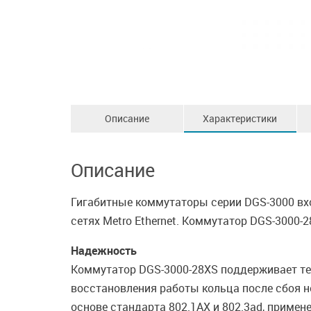
Описание
Характеристики
Описание
Гигабитные коммутаторы серии DGS-3000 вхо
сетях Metro Ethernet. Коммутатор DGS-3000-
Надежность
Коммутатор DGS-3000-28XS поддерживает техно
восстановления работы кольца после сбоя н
основе стандарта 802.1AX и 802.3ad, примен