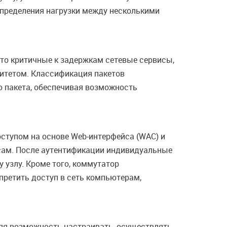
спределения нагрузки между несколькими
то критичные к задержкам сетевые сервисы,
ритетом. Классификация пакетов
о пакета, обеспечивая возможность
оступом на основе Web-интерфейса (WAC) и
рсам. После аутентификации индивидуальные
 узлу. Кроме того, коммутатор
претить доступ в сеть компьютерам,
вляя возможность настраивать, осуществлять