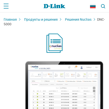
Главная
Продукты и решения
Решения Nuclias
DNC-
5000