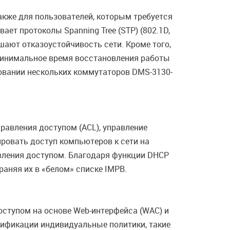
также для пользователей, которым требуется
ет протоколы Spanning Tree (STP) (802.1D,
шают отказоустойчивость сети. Кроме того,
 минимальное время восстановления работы
зовании нескольких коммутаторов DMS-3130-
равления доступом (ACL), управление
лировать доступ компьютеров к сети на
авления доступом. Благодаря функции DHCP
аняя их в «белом» списке IMPB.
оступом на основе Web-интерфейса (WAC) и
тификации индивидуальные политики, такие