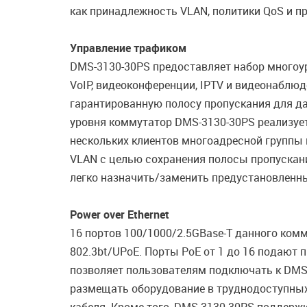
как принадлежность VLAN, политики QoS и п
Управление трафиком
DMS-3130-30PS предоставляет набор многоур
VoIP, видеоконференции, IPTV и видеонаблю
гарантированную полосу пропускания для да
уровня коммутатор DMS-3130-30PS реализует
нескольких клиентов многоадресной группы 
VLAN с целью сохранения полосы пропускан
легко назначить/заменить предустановленн
Power over Ethernet
16 портов 100/1000/2.5GBase-T данного комм
802.3bt/UPoE. Порты PoE от 1 до 16 подают 
позволяет пользователям подключать к DMS-
размещать оборудование в труднодоступных