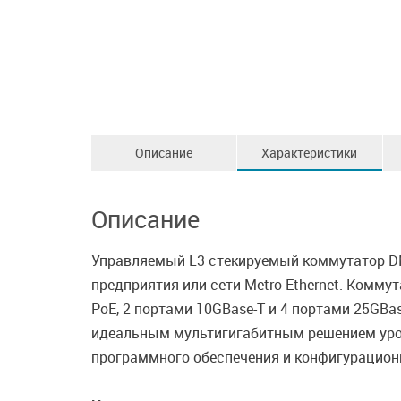
Описание
Характеристики
Описание
Управляемый L3 стекируемый коммутатор DM
предприятия или сети Metro Ethernet. Комму
PoE, 2 портами 10GBase-T и 4 портами 25GB
идеальным мультигигабитным решением уров
программного обеспечения и конфигурацион