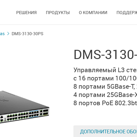
РЕШЕНИЯ
ПРОДУКТЫ
О КОМПАНИИ
ПОДДЕР
ias
DMS-3130-30PS
DMS-3130
Управляемый L3
ст
с 16 портами
100/10
8 портами 5GBase-T,
4 портами 25GBase-
8 портов PoE 802.3bt
ДОПОЛНИТЕЛЬНОЕ ОБО