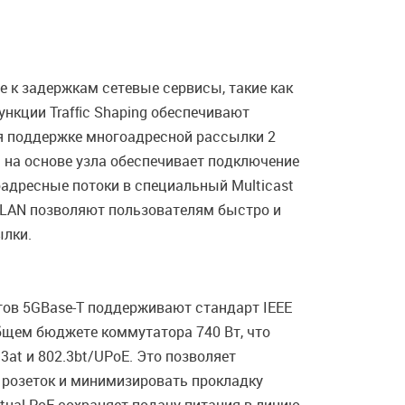
 к задержкам сетевые сервисы, такие как
ункции Trafﬁc Shaping обеспечивают
ря поддержке многоадресной рассылки 2
 на основе узла обеспечивает подключение
адресные потоки в специальный Multicast
VLAN позволяют пользователям быстро и
ылки.
ртов 5GBase-T поддерживают стандарт IEEE
общем бюджете коммутатора 740 Вт, что
at и 802.3bt/UPoE. Это позволяет
 розеток и минимизировать прокладку