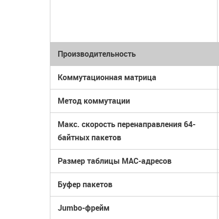
Производительность
Коммутационная матрица
Метод коммутации
Макс. скорость перенаправления 64-
байтных пакетов
Размер таблицы MAC-адресов
Буфер пакетов
Jumbo-фрейм