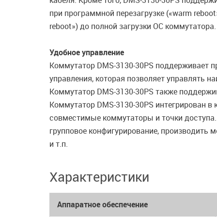
кабеля. Кроме того, DMS-3130-30PS поддержив
при программной перезагрузке («warm reboot»
reboot») до полной загрузки OC коммутатора.
Удобное управление
Коммутатор DMS-3130-30PS поддерживает про
управления, которая позволяет управлять н
Коммутатор DMS-3130-30PS также поддержив
Коммутатор DMS-3130-30PS интегрирован в 
совместимые коммутаторы и точки доступа. 
групповое конфигурирование, производить м
и т.п.
Характеристики
Аппаратное обеспечение