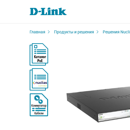
Главная
Продукты и решения
Решения Nucl