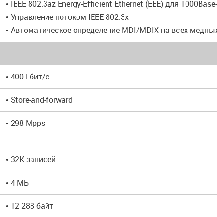
• IEEE 802.3az Energy-Efficient Ethernet (EEE) для 1000Base
• Управление потоком IEEE 802.3x
• Автоматическое определение MDI/MDIX на всех медны
• 400 Гбит/с
• Store-and-forward
• 298 Mpps
• 32K записей
• 4 МБ
• 12 288 байт