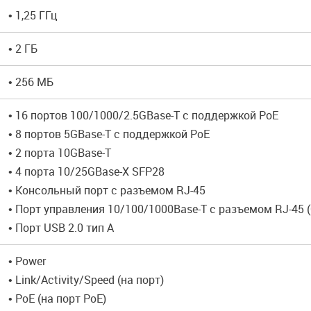
• 1,25 ГГц
• 2 ГБ
• 256 МБ
• 16 портов 100/1000/2.5GBase-T с поддержкой PoE
• 8 портов 5GBase-T с поддержкой PoE
• 2 порта 10GBase-T
• 4 порта 10/25GBase-X SFP28
• Консольный порт с разъемом RJ-45
• Порт управления 10/100/1000Base-T с разъемом RJ-45 (
• Порт USB 2.0 тип A
• Power
• Link/Activity/Speed (на порт)
• PoE (на порт PoE)