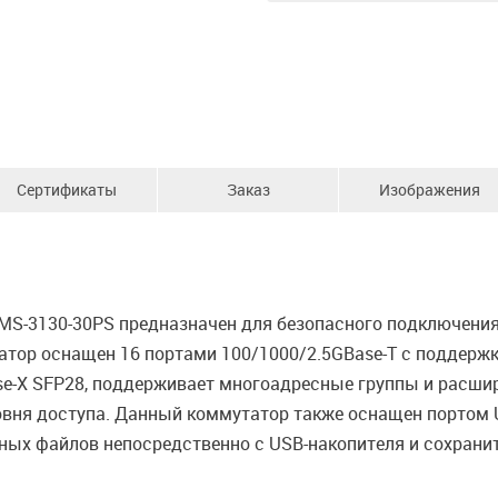
Сертификаты
Заказ
Изображения
S-3130-30PS предназначен для безопасного подключения 
татор оснащен 16 портами 100/1000/2.5GBase-T с поддержк
ase-X SFP28, поддерживает многоадресные группы и расшир
ня доступа. Данный коммутатор также оснащен портом US
ных файлов непосредственно с USB-накопителя и сохрани