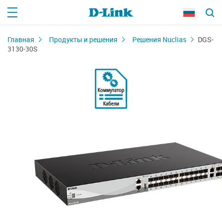
Главная
Продукты и решения
Решения Nuclias
DGS-
3130-30S