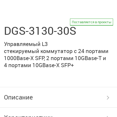
Поставляется в проекты
DGS-3130-30S
Управляемый L3
стекируемый коммутатор
с 24 портами
1000Base-X SFP,
2 портами 10GBase-T
и
4 портами 10GBase-X SFP+
Описание