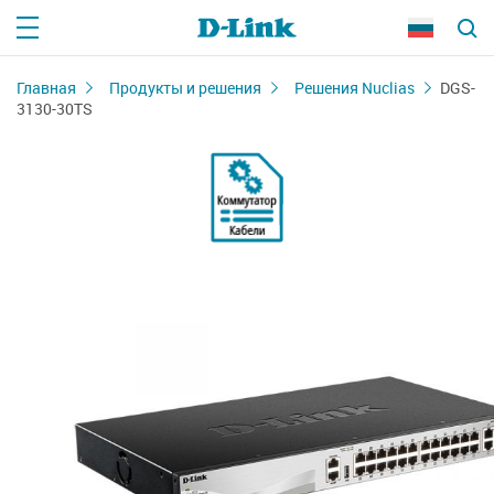
Главная
Продукты и решения
Решения Nuclias
DGS-
3130-30TS