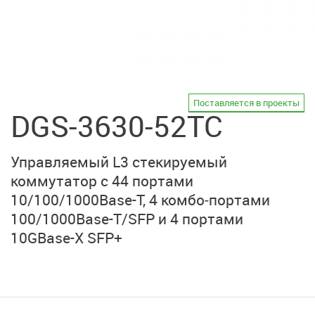
Поставляется в проекты
DGS-3630-52TC
Управляемый L3 стекируемый
коммутатор с 44 портами
10/100/1000Base-T
, 4 комбо‑портами
100/1000Base-T/SFP
и 4 портами
10GBase-X SFP+