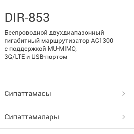
DIR-853
Беспроводной двухдиапазонный
гигабитный маршрутизатор
AC1300
с поддержкой MU-MIMO,
3G/LTE и USB-портом
Сипаттамасы
Сипаттамалары