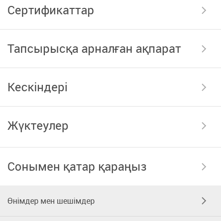
Сертификаттар
Тапсырысқа арналған ақпарат
Кескіндері
Жүктеулер
Сонымен қатар қараңыз
Өнімдер мен шешімдер