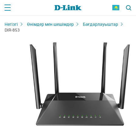
Негізгі
Өнімдер мен шешімдер
Бағдарлауыштар
DIR-853