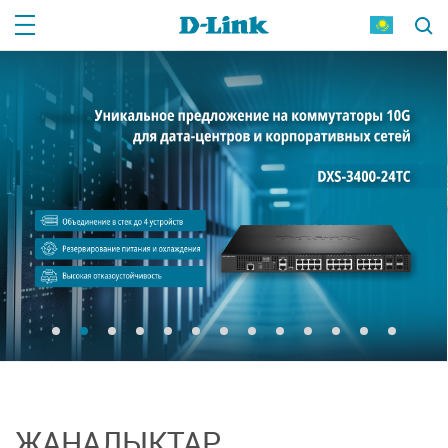
ЖАҢАЛЫҚТАР