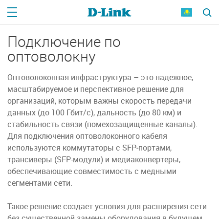
Подключение по
оптоволокну
Оптоволоконная инфраструктура – это надежное,
масштабируемое и перспективное решение для
организаций, которым важны скорость передачи
данных (до 100 Гбит/с), дальность (до 80 км) и
стабильность связи (помехозащищенные каналы).
Для подключения оптоволоконного кабеля
используются коммутаторы с SFP‑портами,
трансиверы
(SFP-модули)
и медиаконвертеры,
обеспечивающие совместимость с медными
сегментами сети.
Такое решение создает условия для расширения сети
без существенной замены оборудования в будущем.