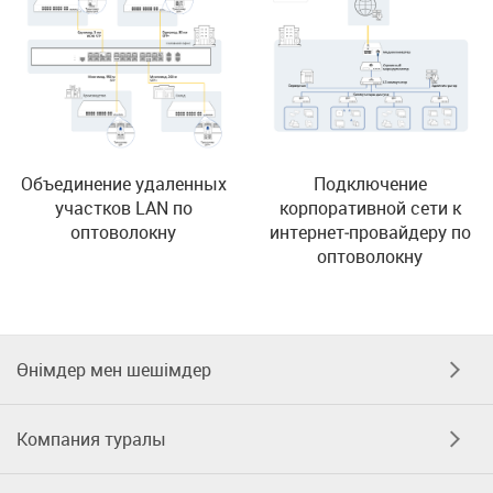
Объединение удаленных
Подключение
участков LAN по
корпоративной сети к
оптоволокну
интернет‑провайдеру по
оптоволокну
Өнімдер мен шешімдер
Компания туралы