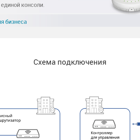
 единой консоли.
ля бизнеса
Схема подключения