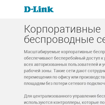
Корпоративные
беспроводные с
Масштабируемые корпоративные беспр
обеспечивают бесперебойный доступ к 
всех авторизованных пользователей и у
рабочей зоны. Такие сети дают сотрудн
перемещения по офису или производст
площадям без потери сетевого подключ
Для централизованного управления бе
используются контроллеры, которые п