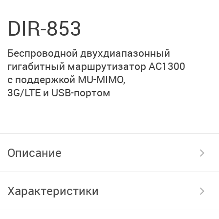
DIR-853
Беспроводной двухдиапазонный
гигабитный маршрутизатор
AC1300
с поддержкой MU-MIMO,
3G/LTE и USB-портом
Описание
Характеристики