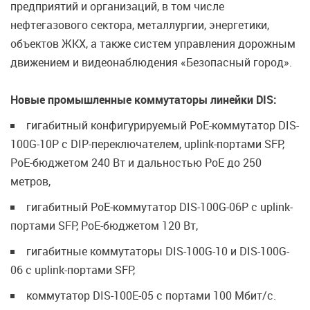
предприятий и организаций, в том числе
нефтегазового сектора, металлургии, энергетики,
объектов ЖКХ, а также систем управления дорожным
движением и видеонаблюдения «Безопасный город».
Новые промышленные коммутаторы линейки DIS:
гигабитный конфигурируемый PoE-коммутатор DIS-
100G-10P с DIP-переключателем, uplink-портами SFP,
PoE-бюджетом 240 Вт и дальностью PoE до 250
метров,
гигабитный PoE-коммутатор DIS-100G-06P с uplink-
портами SFP, PoE-бюджетом 120 Вт,
гигабитные коммутаторы DIS-100G-10 и DIS-100G-
06 с uplink-портами SFP,
коммутатор DIS-100E-05 с портами 100 Мбит/с.