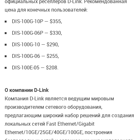
официальных реселлеров D-Link. Рекомендованная
цена для конечных пользователей:
DIS-100G-10P — $355,
DIS-100G-06P — $330,
DIS-100G-10 — $290,
DIS-100G-06 — $255,
DIS-100E-05 — $208.
О компании
D-Link
Компания D-Link является ведущим мировым
производителем сетевого оборудования,
предлагающим широкий набор решений для создания
локальных сетей Fast Ethernet/Gigabit
Ethernet/10GE/25GE/40GE/100GE, построения