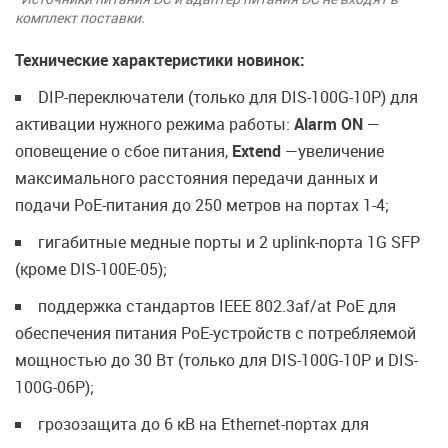
комплект поставки.
Технические характеристики новинок:
DIP-переключатели (только для DIS-100G-10P) для
активации нужного режима работы:
Alarm ON
—
оповещение о сбое питания,
Extend
—увеличение
максимального расстояния передачи данных и
подачи PoE-питания до 250 метров на портах 1-4;
гигабитные медные порты и 2 uplink-порта 1G SFP
(кроме DIS-100E-05);
поддержка стандартов IEEE 802.3af/at PoE для
обеспечения питания PoE-устройств с потребляемой
мощностью до 30 Вт (только для DIS-100G-10P и DIS-
100G-06P);
грозозащита до 6 кВ на Ethernet-портах для