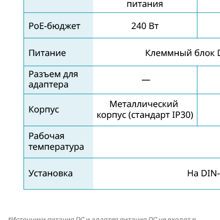
*Источники питания DC и адаптер питания DC не входят в