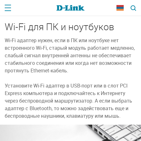
Wi-Fi для ПК и ноутбуков
Wi-Fi адаптер нужен, если в ПК или ноутбуке нет
встроенного
Wi-Fi,
старый модуль работает медленно,
слабый сигнал внутренней антенны не обеспечивает
стабильного соединения или когда нет возможности
протянуть Ethernet-кабель.
Установите Wi-Fi адаптер в USB-порт или в слот PCI
Express компьютера и подключайтесь к Интернету
через беспроводной маршрутизатор. А если выбрать
адаптер с Bluetooth, то можно задействовать еще и
беспроводные наушники, клавиатуру или мышь.