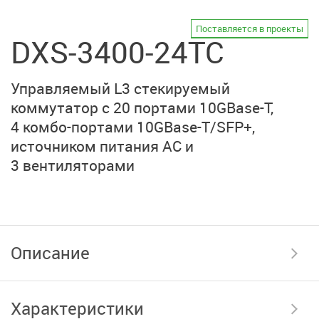
Поставляется в проекты
DXS-3400-24TC
Управляемый L3 стекируемый
коммутатор
с 20 портами
10GBase-T,
4 комбо-портами
10GBase-T/SFP+,
источником
питания AC
и
3 вентиляторами
Описание
Характеристики